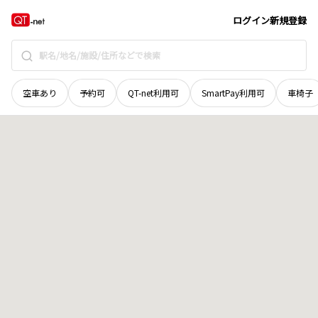
山口県
岩国市
中津町
地域選択で探す
ログイン
新規登録
空車あり
予約可
QT-net利用可
SmartPay利用可
車椅子