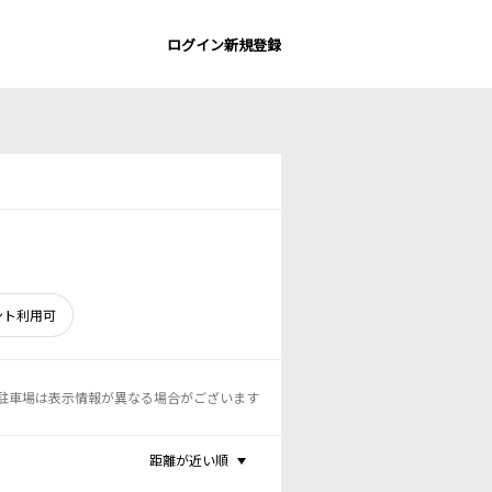
ログイン
新規登録
ント利用可
駐車場は表示情報が異なる場合がございます
距離が近い順