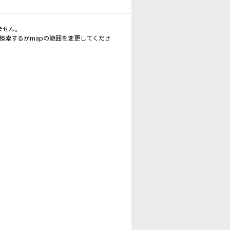
ません。
再検索するかmapの範囲を変更してくださ