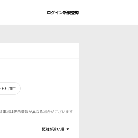
ログイン
新規登録
ント利用可
駐車場は表示情報が異なる場合がございます
距離が近い順