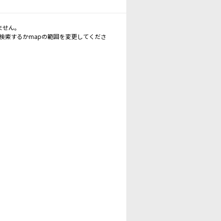
ません。
再検索するかmapの範囲を変更してくださ