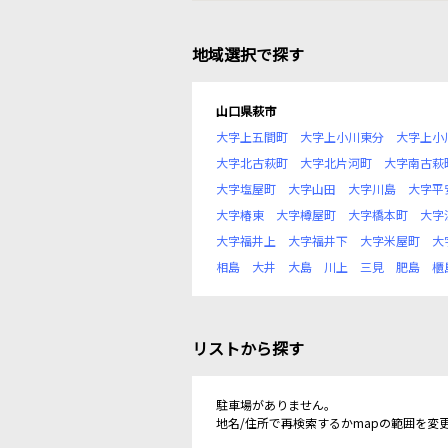
地域選択で探す
山口県萩市
大字上五間町
大字上小川東分
大字上小
大字北古萩町
大字北片河町
大字南古萩
大字塩屋町
大字山田
大字川島
大字平
大字椿東
大字樽屋町
大字橋本町
大字
大字福井上
大字福井下
大字米屋町
大
相島
大井
大島
川上
三見
肥島
櫃
リストから探す
駐車場がありません。
地名/住所で再検索するかmapの範囲を変