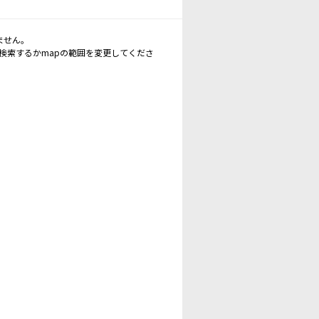
ません。
再検索するかmapの範囲を変更してくださ