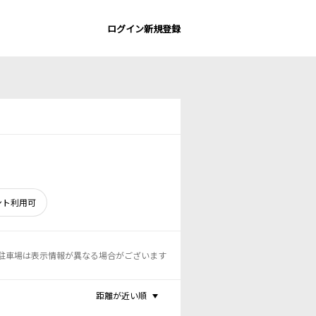
ログイン
新規登録
ント利用可
駐車場は表示情報が異なる場合がございます
距離が近い順