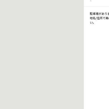
駐車場があり
地名/住所で
い。