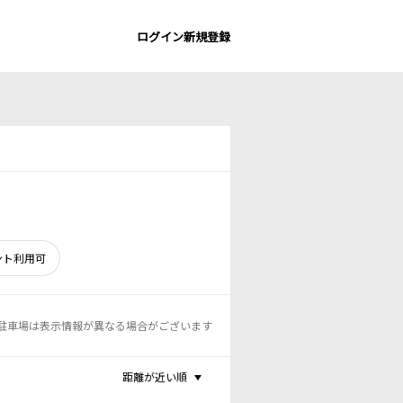
ログイン
新規登録
ント利用可
駐車場は表示情報が異なる場合がございます
距離が近い順