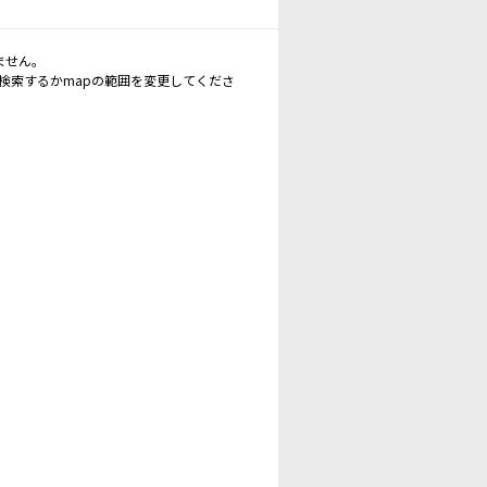
ません。
再検索するかmapの範囲を変更してくださ