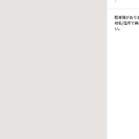
駐車場があり
地名/住所で
い。