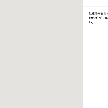
駐車場があり
地名/住所で
い。