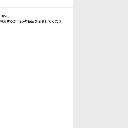
ません。
再検索するかmapの範囲を変更してくださ