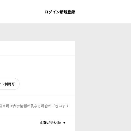
ログイン
新規登録
ント利用可
駐車場は表示情報が異なる場合がございます
距離が近い順