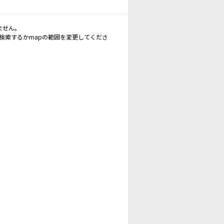
ません。
再検索するかmapの範囲を変更してくださ