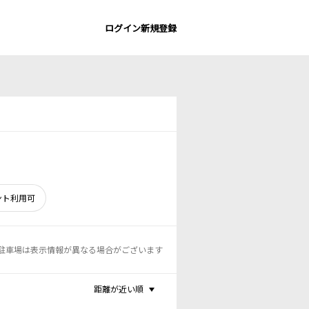
ログイン
新規登録
ント利用可
駐車場は表示情報が異なる場合がございます
距離が近い順