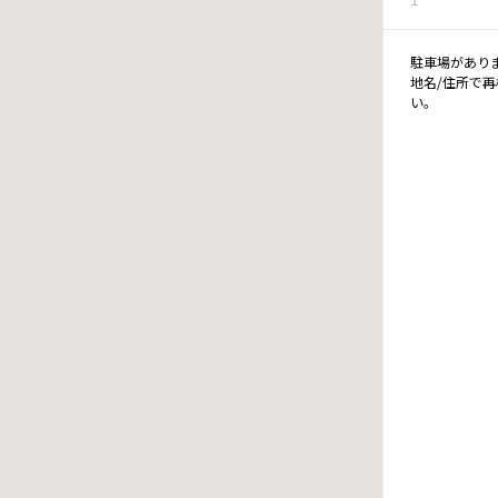
駐車場があり
地名/住所で
い。