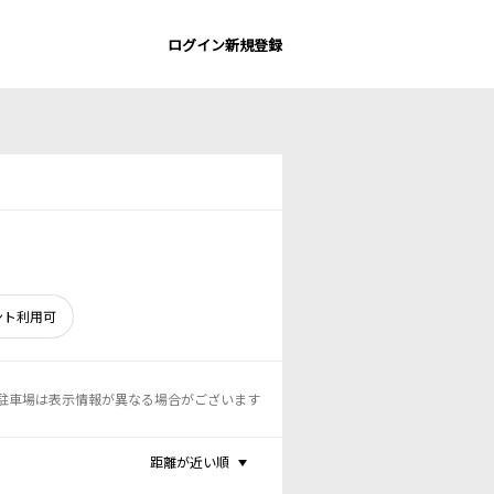
ログイン
新規登録
ント利用可
駐車場は表示情報が異なる場合がございます
距離が近い順