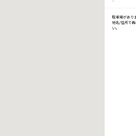
駐車場があり
地名/住所で
い。