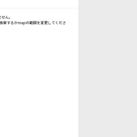
ません。
再検索するかmapの範囲を変更してくださ