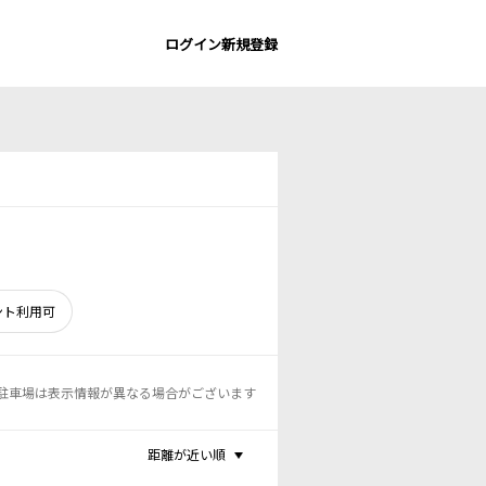
ログイン
新規登録
ント利用可
駐車場は表示情報が異なる場合がございます
距離が近い順