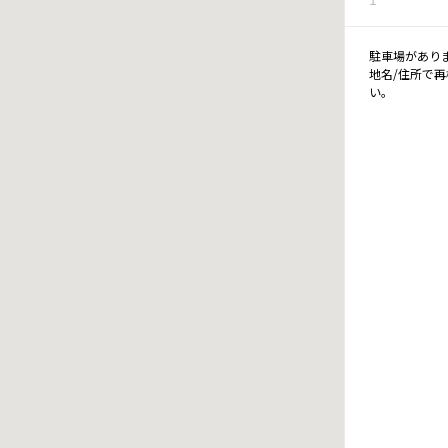
駐車場があり
地名/住所で
い。