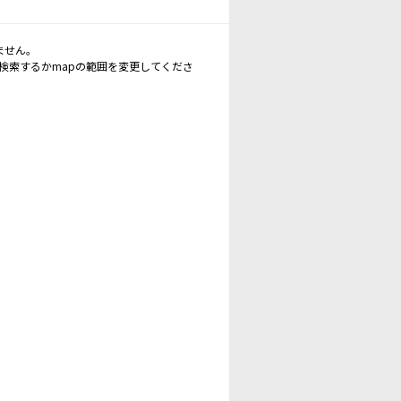
ません。
再検索するかmapの範囲を変更してくださ