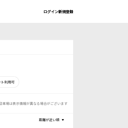
ログイン
新規登録
ント利用可
駐車場は表示情報が異なる場合がございます
距離が近い順