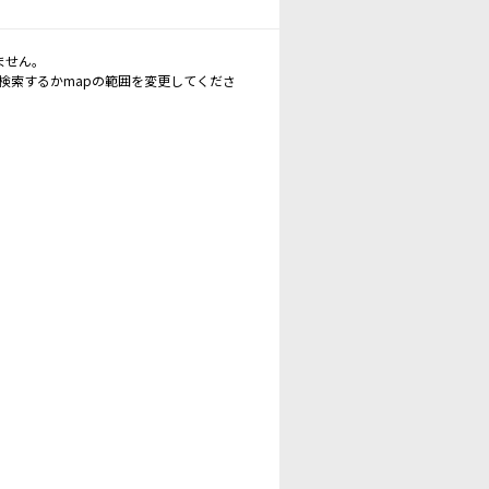
ません。
再検索するかmapの範囲を変更してくださ