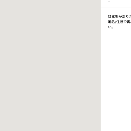
駐車場があり
地名/住所で
い。