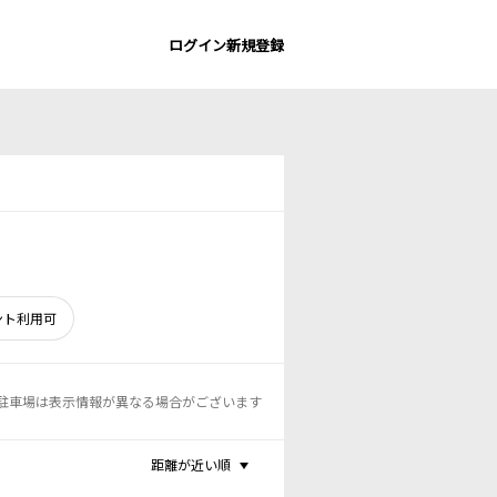
ログイン
新規登録
ント利用可
駐車場は表示情報が異なる場合がございます
距離が近い順