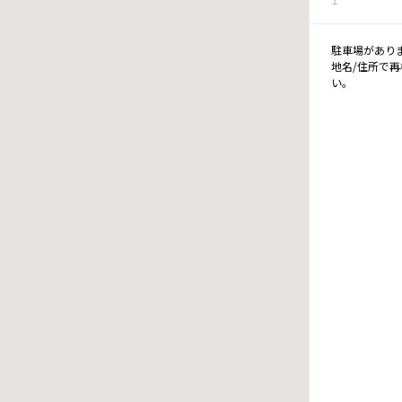
駐車場があり
地名/住所で
い。