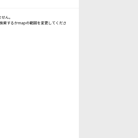
ません。
再検索するかmapの範囲を変更してくださ