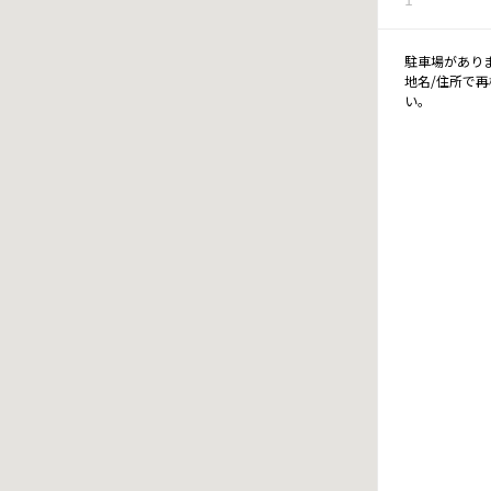
駐車場があり
地名/住所で
い。