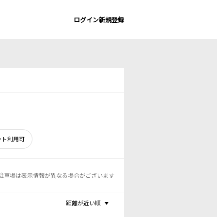
ログイン
新規登録
ント利用可
駐車場は表示情報が異なる場合がございます
距離が近い順