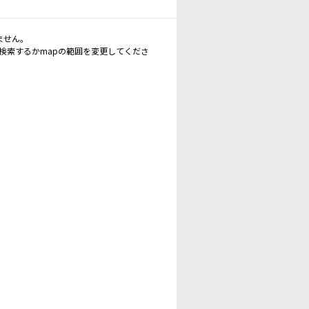
ません。
再検索するかmapの範囲を変更してくださ