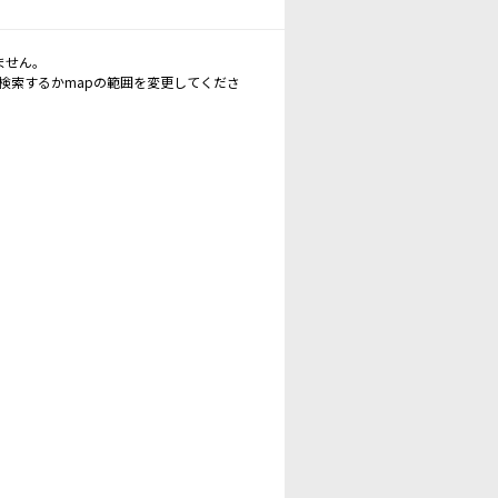
ません。
再検索するかmapの範囲を変更してくださ