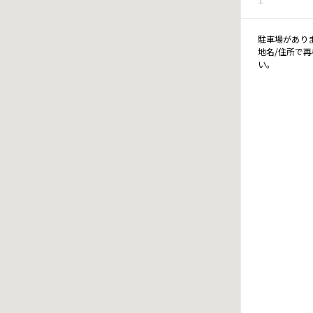
駐車場があり
地名/住所で
い。