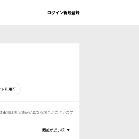
ログイン
新規登録
ント利用可
駐車場は表示情報が異なる場合がございます
距離が近い順