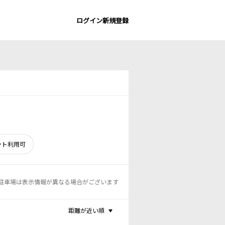
ログイン
新規登録
ント利用可
駐車場は表示情報が異なる場合がございます
距離が近い順