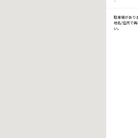
駐車場があり
地名/住所で
い。