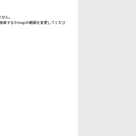
ません。
再検索するかmapの範囲を変更してくださ