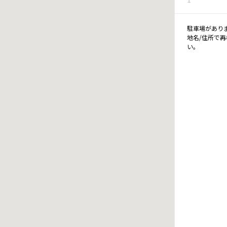
駐車場があり
地名/住所で
い。