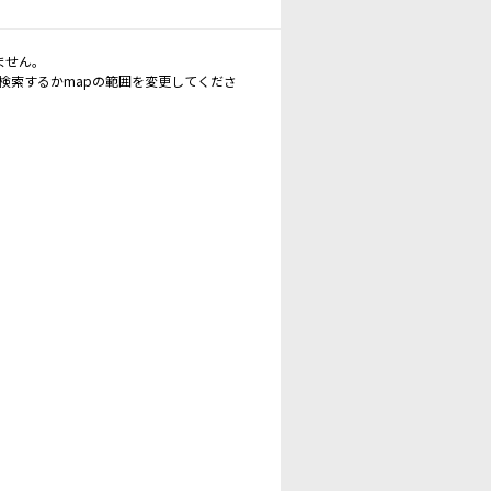
ません。
再検索するかmapの範囲を変更してくださ