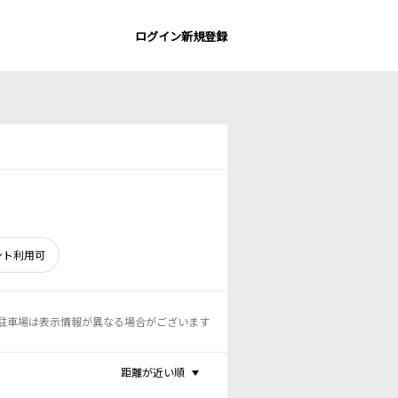
ログイン
新規登録
ント利用可
駐車場は表示情報が異なる場合がございます
距離が近い順