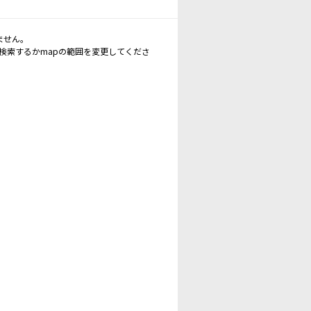
ません。
再検索するかmapの範囲を変更してくださ