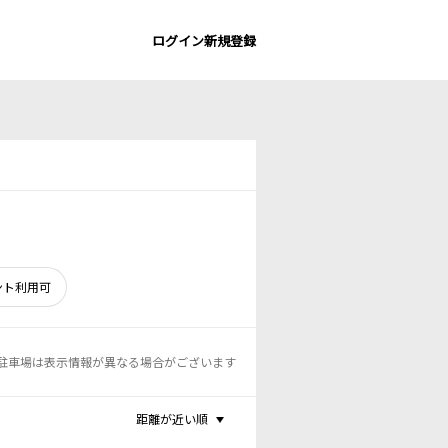
ログイン
新規登録
ント利用可
駐車場は表示情報が異なる場合がございます
距離が近い順