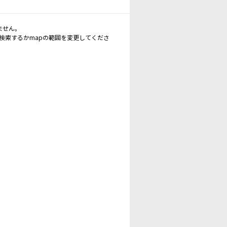
ません。
再検索するかmapの範囲を変更してくださ