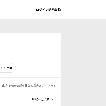
ログイン
新規登録
ント利用可
駐車場は表示情報が異なる場合がございます
距離が近い順