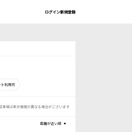
ログイン
新規登録
ント利用可
駐車場は表示情報が異なる場合がございます
距離が近い順