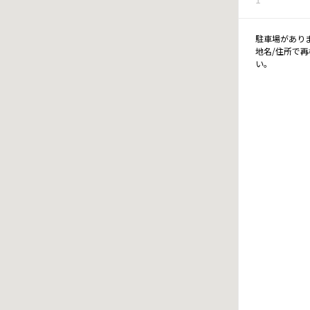
駐車場があり
地名/住所で
い。