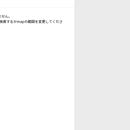
ません。
再検索するかmapの範囲を変更してくださ