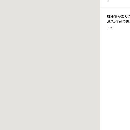
駐車場があり
地名/住所で
い。