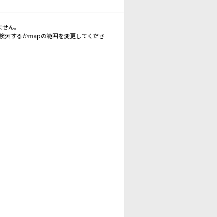
ません。
再検索するかmapの範囲を変更してくださ