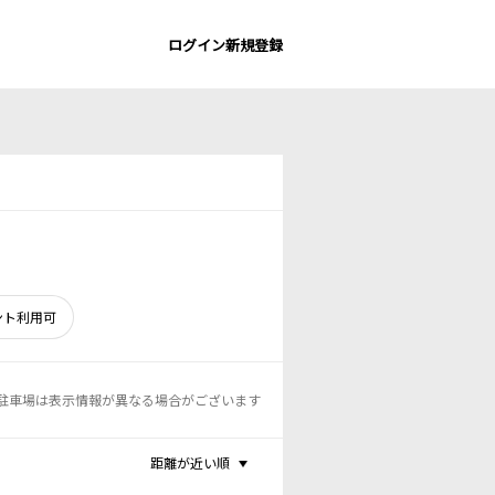
ログイン
新規登録
ント利用可
駐車場は表示情報が異なる場合がございます
距離が近い順