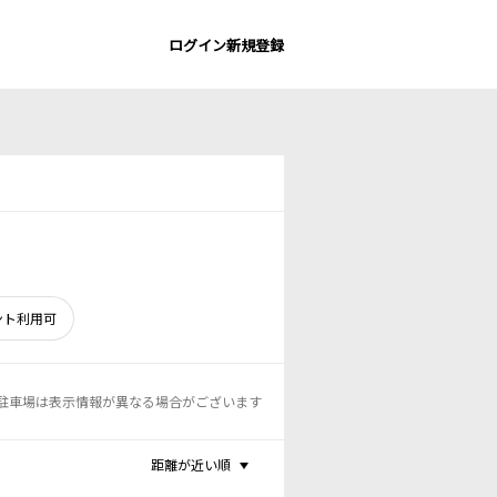
ログイン
新規登録
ント利用可
駐車場は表示情報が異なる場合がございます
距離が近い順