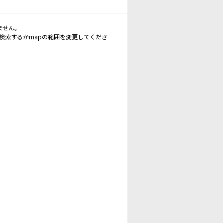
ません。
再検索するかmapの範囲を変更してくださ