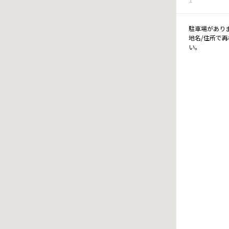
駐車場があり
地名/住所で
い。