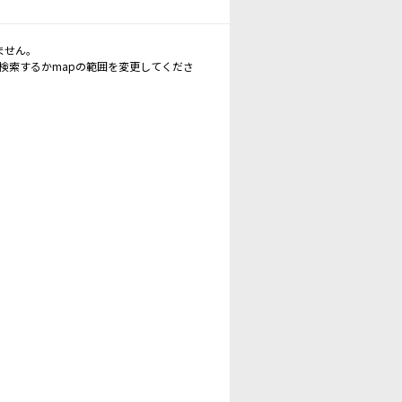
ません。
再検索するかmapの範囲を変更してくださ