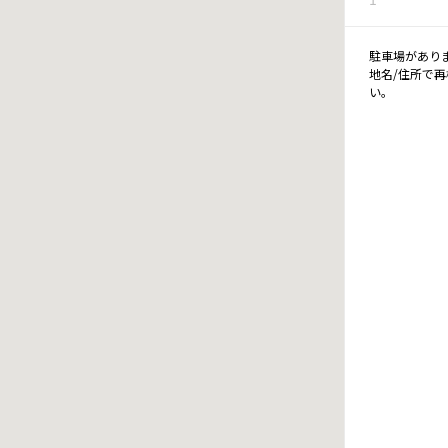
駐車場があり
地名/住所で
い。