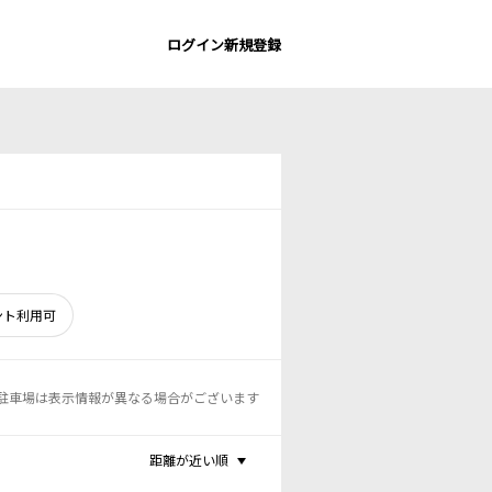
ログイン
新規登録
ント利用可
駐車場は表示情報が異なる場合がございます
距離が近い順