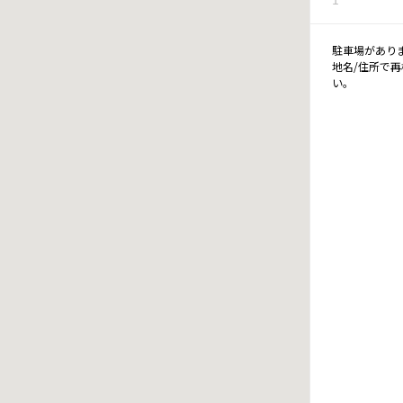
駐車場があり
地名/住所で
い。