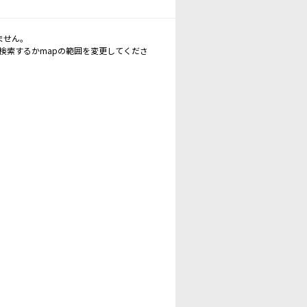
ません。
再検索するかmapの範囲を変更してくださ