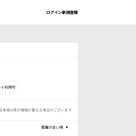
ログイン
新規登録
ント利用可
駐車場は表示情報が異なる場合がございます
距離が近い順