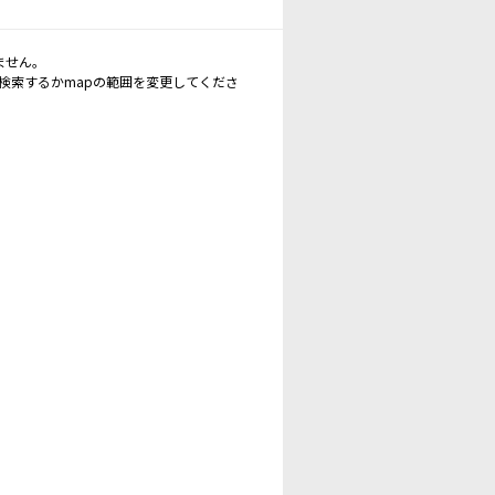
ません。
再検索するかmapの範囲を変更してくださ