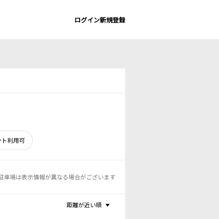
ログイン
新規登録
ント利用可
駐車場は表示情報が異なる場合がございます
距離が近い順