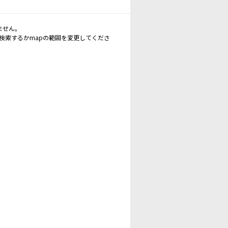
ません。
再検索するかmapの範囲を変更してくださ