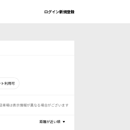
ログイン
新規登録
ント利用可
駐車場は表示情報が異なる場合がございます
距離が近い順