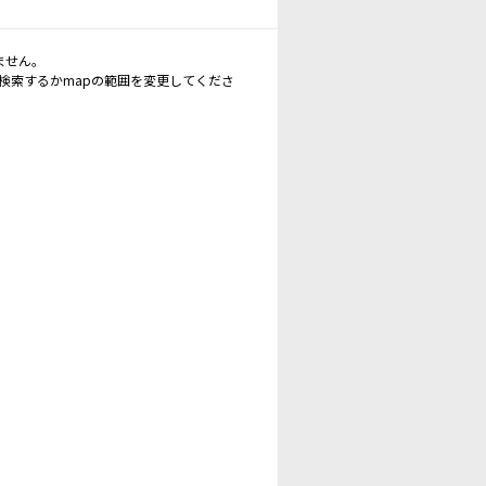
ません。
再検索するかmapの範囲を変更してくださ