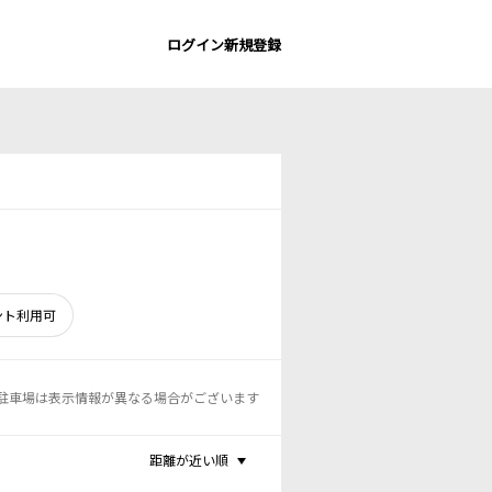
ログイン
新規登録
ント利用可
駐車場は表示情報が異なる場合がございます
距離が近い順