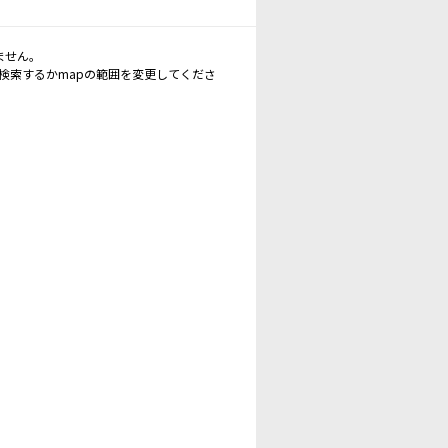
ません。
再検索するかmapの範囲を変更してくださ