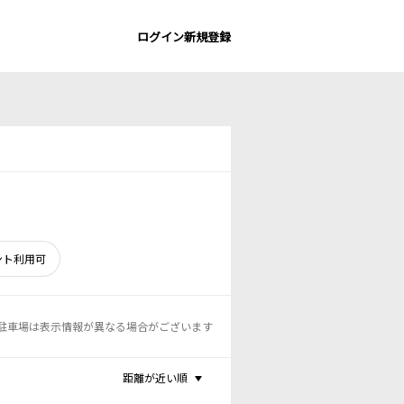
ログイン
新規登録
ント利用可
駐車場は表示情報が異なる場合がございます
距離が近い順