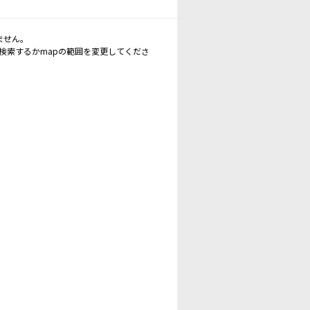
ません。
再検索するかmapの範囲を変更してくださ