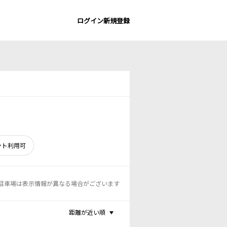
ログイン
新規登録
ント利用可
駐車場は表示情報が異なる場合がございます
距離が近い順