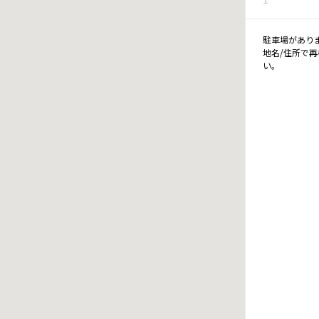
駐車場があり
地名/住所で
い。