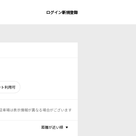
ログイン
新規登録
ント利用可
駐車場は表示情報が異なる場合がございます
距離が近い順