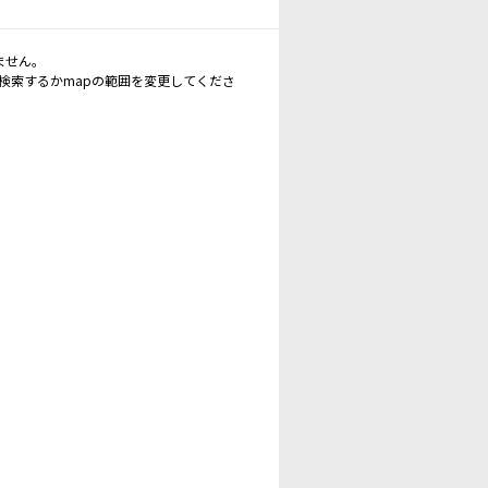
ません。
再検索するかmapの範囲を変更してくださ