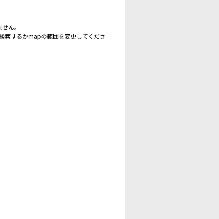
ません。
再検索するかmapの範囲を変更してくださ