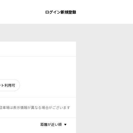
ログイン
新規登録
ント利用可
駐車場は表示情報が異なる場合がございます
距離が近い順