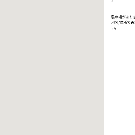
駐車場があり
地名/住所で
い。