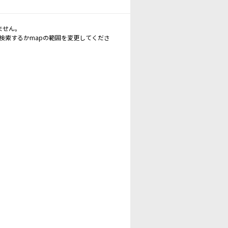
ません。
再検索するかmapの範囲を変更してくださ