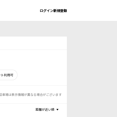
ログイン
新規登録
ント利用可
駐車場は表示情報が異なる場合がございます
距離が近い順