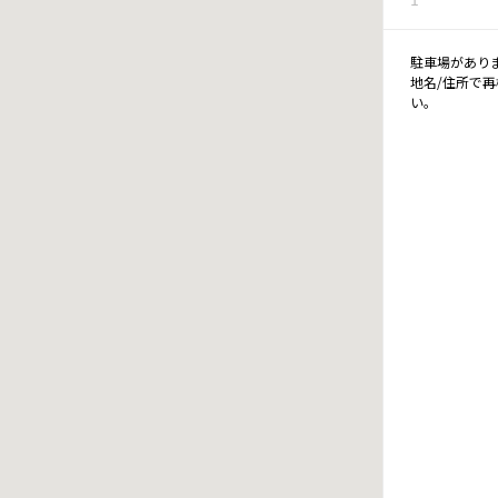
駐車場があり
地名/住所で
い。