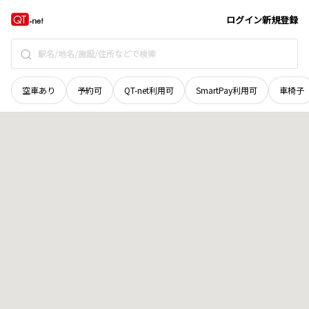
岡山県
勝田郡勝央町
岡
地域選択で探す
ログイン
新規登録
空車あり
予約可
QT-net利用可
SmartPay利用可
車椅子