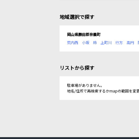
地域選択で探す
岡山県勝田郡奈義町
荒内西
小坂
柿
上町川
行方
高円
リストから探す
駐車場がありません。
地名/住所で再検索するかmapの範囲を変