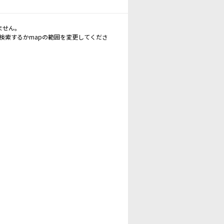
ません。
再検索するかmapの範囲を変更してくださ