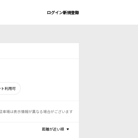
ログイン
新規登録
ント利用可
駐車場は表示情報が異なる場合がございます
距離が近い順