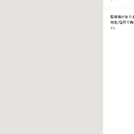
駐車場があり
地名/住所で
い。