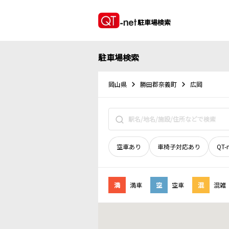
駐車場検索
駐車場検索
岡山県
勝田郡奈義町
広岡
空車あり
車椅子対応あり
QT-
満
満車
空
空車
混
混雑