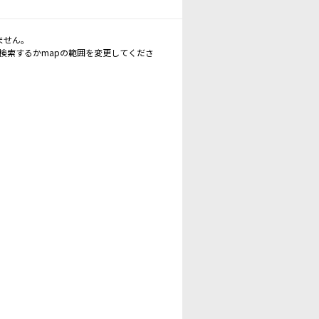
ません。
再検索するかmapの範囲を変更してくださ