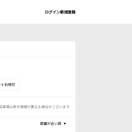
ログイン
新規登録
ント利用可
駐車場は表示情報が異なる場合がございます
距離が近い順