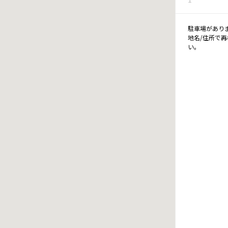
駐車場があり
地名/住所で
い。