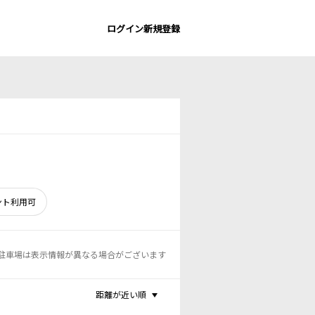
ログイン
新規登録
ント利用可
駐車場は表示情報が異なる場合がございます
距離が近い順