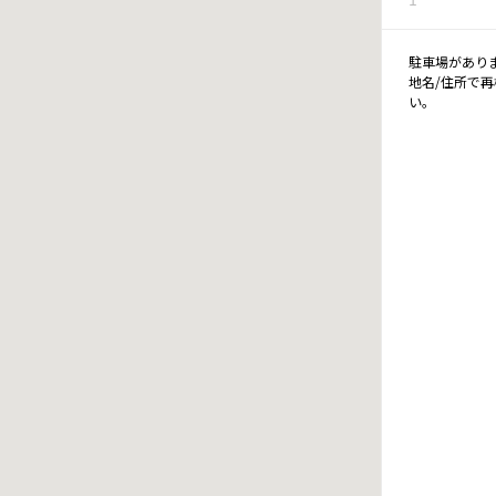
駐車場があり
地名/住所で
い。