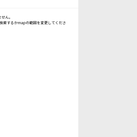
ません。
再検索するかmapの範囲を変更してくださ