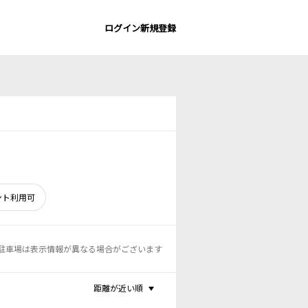
ログイン
新規登録
ント利用可
駐車場は表示情報が異なる場合がございます
距離が近い順