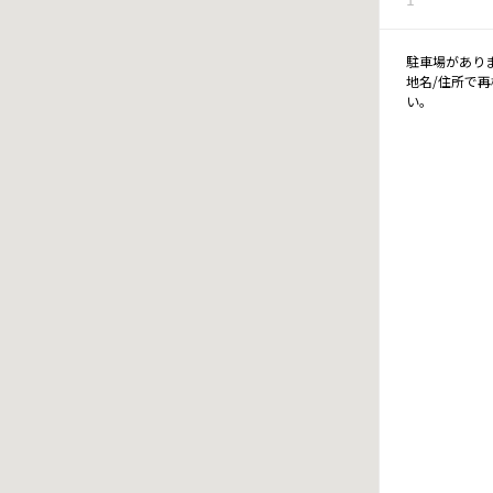
駐車場があり
地名/住所で
い。