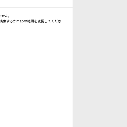
ません。
再検索するかmapの範囲を変更してくださ