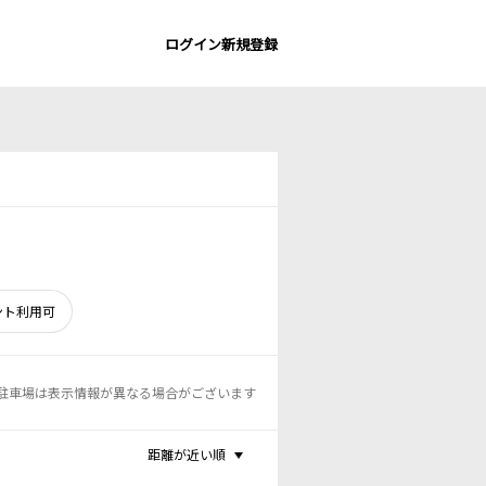
ログイン
新規登録
ント利用可
駐車場は表示情報が異なる場合がございます
距離が近い順