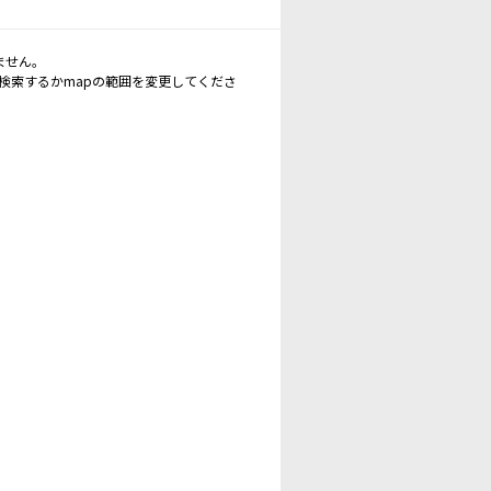
ません。
再検索するかmapの範囲を変更してくださ