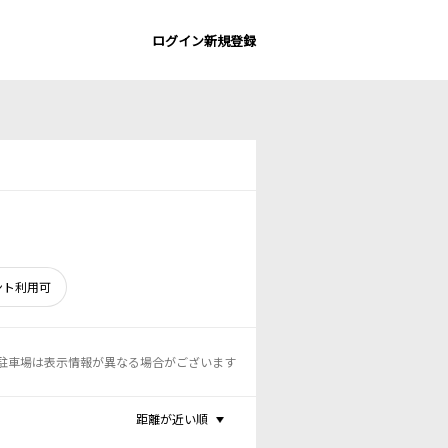
ログイン
新規登録
ント利用可
駐車場は表示情報が異なる場合がございます
距離が近い順