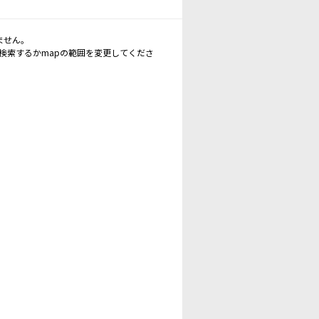
ません。
再検索するかmapの範囲を変更してくださ