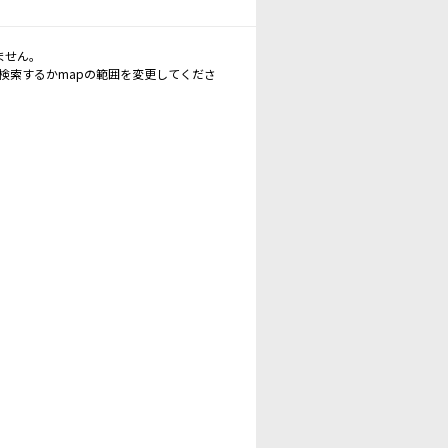
ません。
再検索するかmapの範囲を変更してくださ