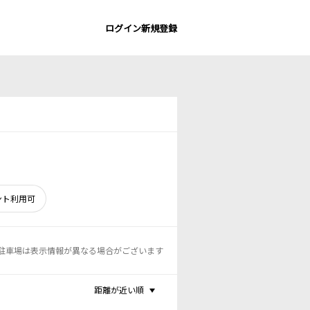
ログイン
新規登録
ント利用可
駐車場は表示情報が異なる場合がございます
距離が近い順