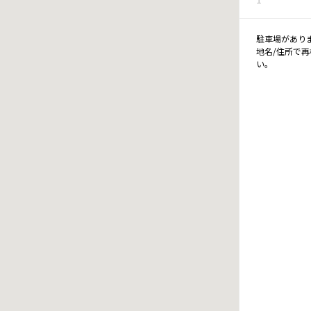
駐車場があり
地名/住所で
い。