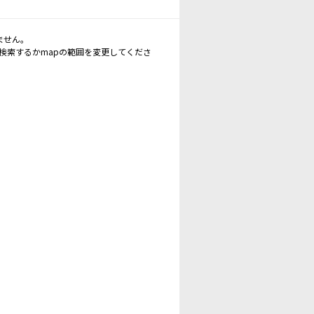
ません。
再検索するかmapの範囲を変更してくださ