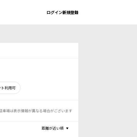
ログイン
新規登録
ント利用可
駐車場は表示情報が異なる場合がございます
距離が近い順