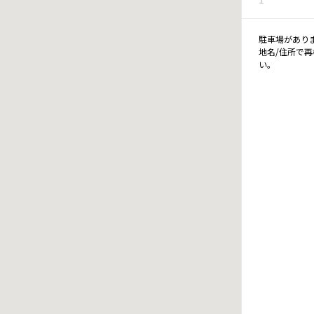
駐車場があり
地名/住所で
い。