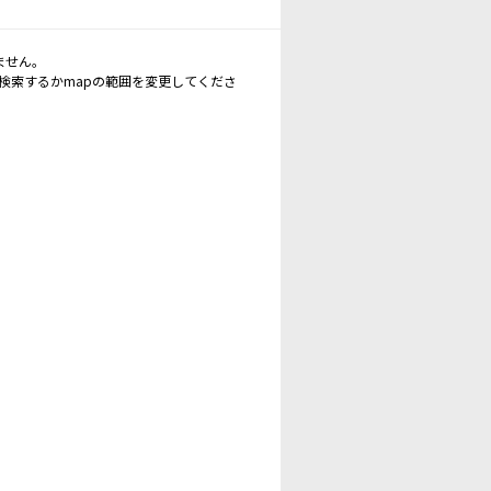
ません。
再検索するかmapの範囲を変更してくださ