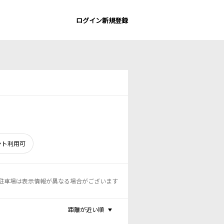
ログイン
新規登録
ント利用可
駐車場は表示情報が異なる場合がございます
距離が近い順