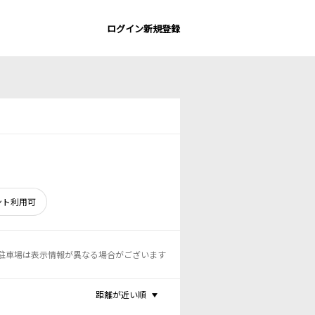
ログイン
新規登録
ント利用可
駐車場は表示情報が異なる場合がございます
距離が近い順