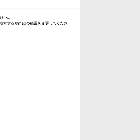
ません。
再検索するかmapの範囲を変更してくださ