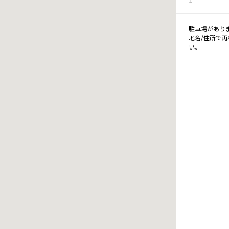
駐車場があり
地名/住所で
い。