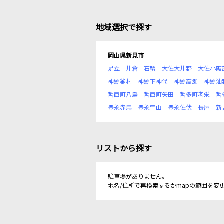
地域選択で探す
岡山県新見市
足立
井倉
石蟹
大佐大井野
大佐小阪
神郷釜村
神郷下神代
神郷高瀬
神郷油
哲西町八鳥
哲西町矢田
哲多町老栄
哲
豊永赤馬
豊永宇山
豊永佐伏
長屋
新
リストから探す
駐車場がありません。
地名/住所で再検索するかmapの範囲を変