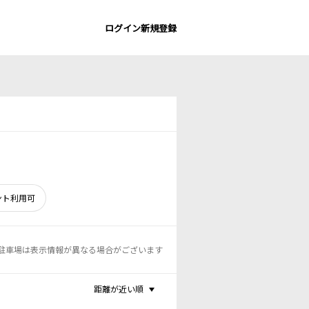
ログイン
新規登録
ント利用可
駐車場は表示情報が異なる場合がございます
距離が近い順