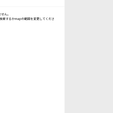
ません。
再検索するかmapの範囲を変更してくださ