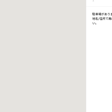
駐車場があり
地名/住所で
い。