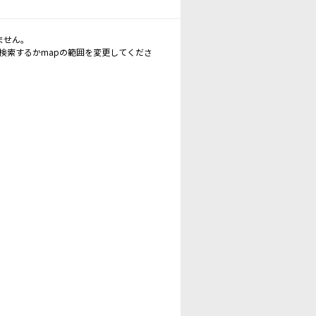
ません。
再検索するかmapの範囲を変更してくださ