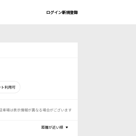
ログイン
新規登録
ント利用可
駐車場は表示情報が異なる場合がございます
距離が近い順