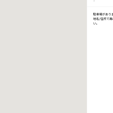
駐車場があり
地名/住所で
い。