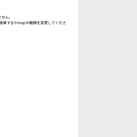
ません。
再検索するかmapの範囲を変更してくださ