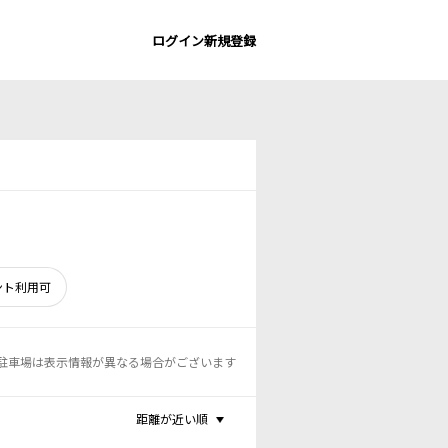
ログイン
新規登録
ント利用可
駐車場は表示情報が異なる場合がございます
距離が近い順