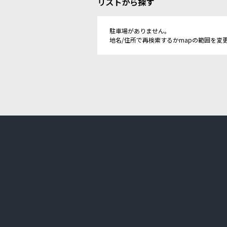
リストから探す
駐車場がありません。
地名/住所で再検索するかmapの範囲を変