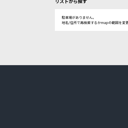
リストから探す
駐車場がありません。
地名/住所で再検索するかmapの範囲を変