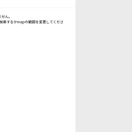
ません。
再検索するかmapの範囲を変更してくださ