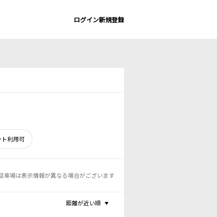
ログイン
新規登録
ント利用可
駐車場は表示情報が異なる場合がございます
距離が近い順