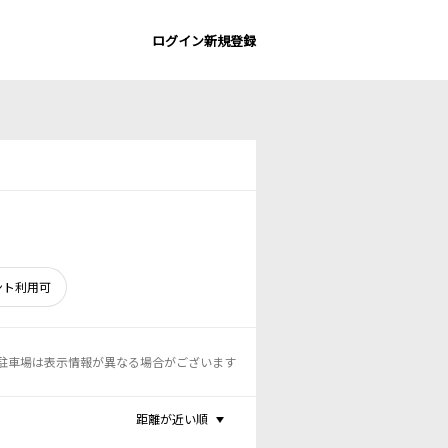
ログイン
新規登録
ント利用可
駐車場は表示情報が異なる場合がございます
距離が近い順