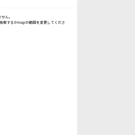
ません。
再検索するかmapの範囲を変更してくださ