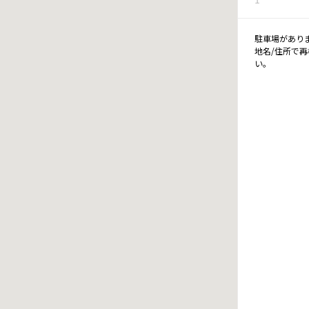
駐車場があり
地名/住所で
い。