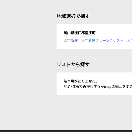
地域選択で探す
岡山県浅口郡里庄町
大字新庄
大字新庄グリーンクレスト
大
リストから探す
駐車場がありません。
地名/住所で再検索するかmapの範囲を変