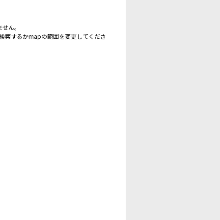
ません。
再検索するかmapの範囲を変更してくださ