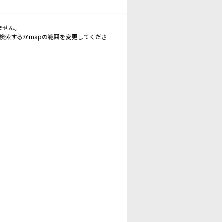
ません。
再検索するかmapの範囲を変更してくださ