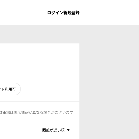
ログイン
新規登録
ント利用可
駐車場は表示情報が異なる場合がございます
距離が近い順