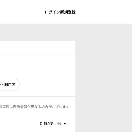
ログイン
新規登録
ント利用可
駐車場は表示情報が異なる場合がございます
距離が近い順