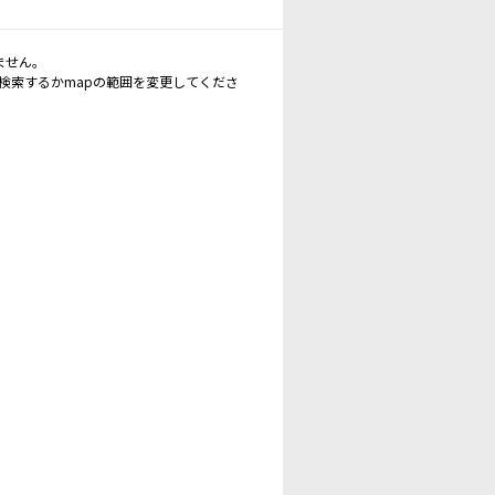
ません。
再検索するかmapの範囲を変更してくださ