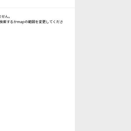
ません。
再検索するかmapの範囲を変更してくださ