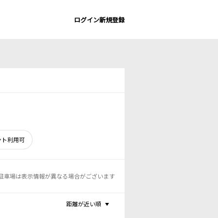
ログイン
新規登録
ント利用可
駐車場は表示情報が異なる場合がございます
距離が近い順